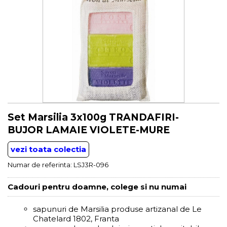
Set Marsilia 3x100g TRANDAFIRI-
BUJOR LAMAIE VIOLETE-MURE
vezi toata colectia
Numar de referinta:
LSJ3R-096
Cadouri pentru doamne, colege si nu numai
sapunuri de Marsilia produse artizanal de Le
Chatelard 1802, Franta