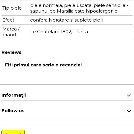
piele normala, piele uscata, piele sensibila -
Tip piele
sapunul de Marsilia este hipoalergenic
Efect
confera hidratare si suplete pielii
Marca /
Le Chatelard 1802, Franta
brand
Reviews
Fiti primul care scrie o recenzie!
Informaţii
Follow us