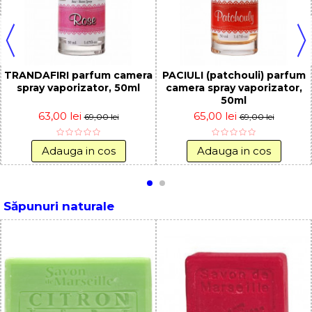
TRANDAFIRI parfum camera
PACIULI (patchouli) parfum
spray vaporizator, 50ml
camera spray vaporizator,
50ml
63,00 lei
65,00 lei
69,00 lei
69,00 lei
Adauga in cos
Adauga in cos
Săpunuri naturale