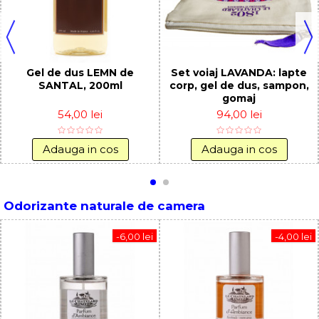
Gel de dus LEMN de
Set voiaj LAVANDA: lapte
SANTAL, 200ml
corp, gel de dus, sampon,
gomaj
54,00 lei
94,00 lei
Adauga in cos
Adauga in cos
Odorizante naturale de camera
-6,00 lei
-4,00 lei