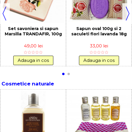
Set savoniera si sapun
Sapun oval 100g si 2
Marsilia TRANDAFIR, 100g
saculeti flori lavanda 18g
49,00 lei
33,00 lei
Adauga in cos
Adauga in cos
Cosmetice naturale