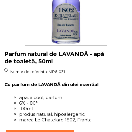
Parfum natural de LAVANDĂ - apă
de toaletă, 50ml
Numar de referinta:
MP6-031
Cu parfum de LAVANDĂ din ulei esential
apa, alcool, parfum
6% - 80°
100ml
produs natural, hipoalergenic
marca Le Chatelard 1802, Franta