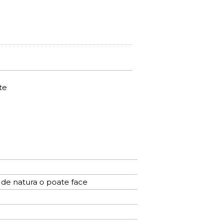
te
 de natura o poate face