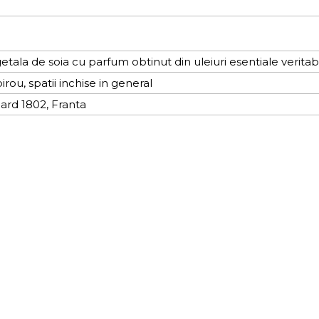
etala de soia cu parfum obtinut din uleiuri esentiale veritab
rou, spatii inchise in general
ard 1802, Franta