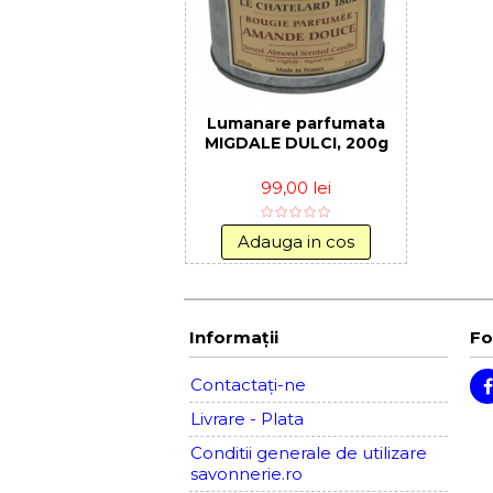
Lumanare parfumata
MIGDALE DULCI, 200g
99,00 lei
Adauga in cos
Informaţii
Fo
Contactați-ne
Livrare - Plata
Conditii generale de utilizare
savonnerie.ro