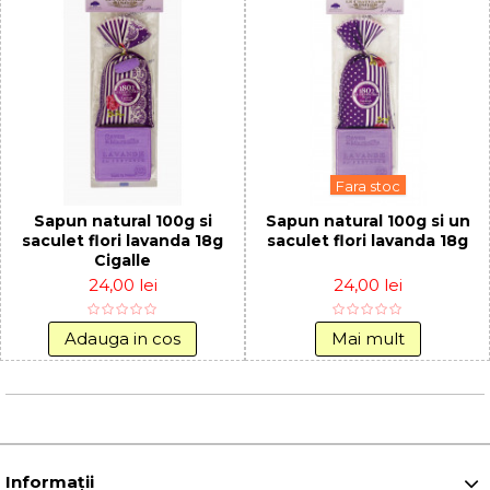
Fara stoc
Sapun natural 100g si
Sapun natural 100g si un
saculet flori lavanda 18g
saculet flori lavanda 18g
Cigalle
24,00 lei
24,00 lei
Adauga in cos
Mai mult
Informaţii