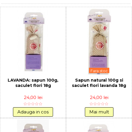
Fara stoc
LAVANDA: sapun 100g,
Sapun natural 100g si
saculet flori 18g
saculet flori lavanda 18g
24,00 lei
24,00 lei
Adauga in cos
Mai mult