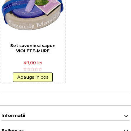
Set savoniera sapun
VIOLETE-MURE
49,00 lei
Adauga in cos
Informaţii
Follow us