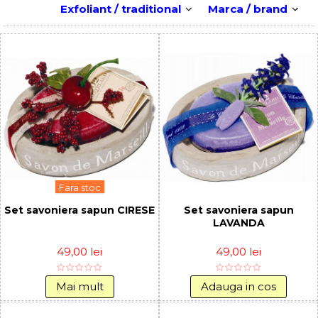
Exfoliant / traditional
Marca / brand
Fara stoc
Set savoniera sapun CIRESE
Set savoniera sapun
LAVANDA
49,00 lei
49,00 lei
Mai mult
Adauga in cos