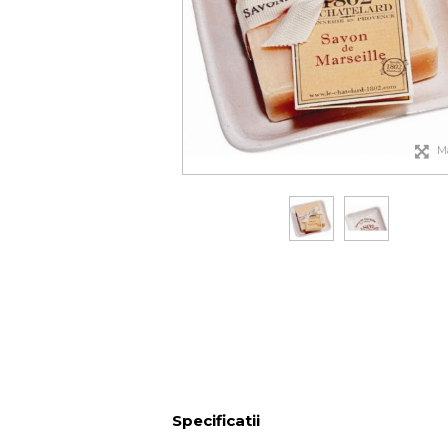
M
Specificatii