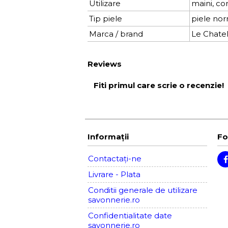
Utilizare
maini, cor
Tip piele
piele nor
Marca / brand
Le Chatel
Reviews
Fiti primul care scrie o recenzie!
Informaţii
Fo
Contactați-ne
Livrare - Plata
Conditii generale de utilizare
savonnerie.ro
Confidentialitate date
savonnerie.ro