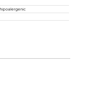
e hipoalergenic