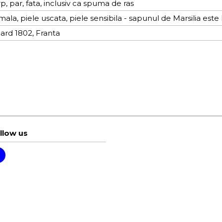
p, par, fata, inclusiv ca spuma de ras
mala, piele uscata, piele sensibila - sapunul de Marsilia est
ard 1802, Franta
llow us