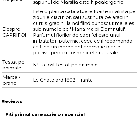
sapunul de Marsilia este hipoalergenic
Este o planta cataratoare foarte intalnita pe
zidurile cladirilor, sau sustinuta pe araci in
curti si gradini, la noi fiind cunoscut mai ales
Despre
sub numele de "Mana Maicii Domnului".
CAPRIFOI
Parfumul florilor de caprifoi este unul
imbatator, puternic, ceea ce il recomanda
ca fiind un ingredient aromatic foarte
potrivit pentru cosmeticele naturale.
Testat pe
NU a fost testat pe animale
animale
Marca /
Le Chatelard 1802, Franta
brand
Reviews
Fiti primul care scrie o recenzie!